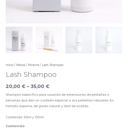
Inicio
/
Marca
/
Mírame
/ Lash Shampoo
Lash Shampoo
20,00
€
–
35,00
€
Shampoo específico para usuarias de extensiones de pestañas o
personas que dan un cuidado especial a sus pestañas naturales. En
formato espuma, de grado natural y libre de aceites.
Contenido: 50ml y 150ml.
Contenido