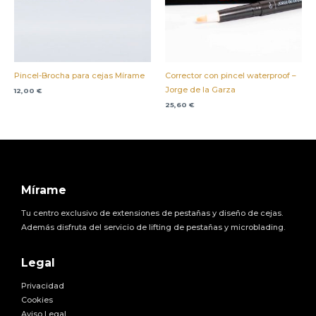
Pincel-Brocha para cejas Mírame
Corrector con pincel waterproof –
Jorge de la Garza
12,00
€
25,60
€
Mírame
Tu centro exclusivo de extensiones de pestañas y diseño de cejas.
Además disfruta del servicio de lifting de pestañas y microblading.
Legal
Privacidad
Cookies
Aviso Legal