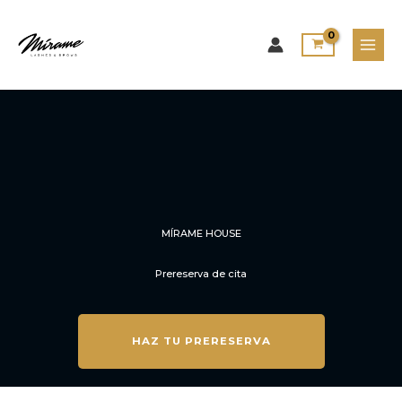
Ir
al
contenido
MÍRAME HOUSE
Prereserva de cita
HAZ TU PRERESERVA