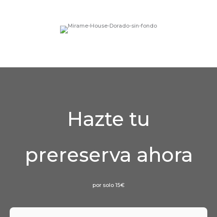
Hazte tu
prereserva ahora
por solo 15€