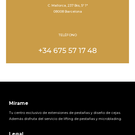
C. Mallorca, 237 Bis, 5º 1ª
08008 Barcelona
TELÉFONO
+34 675 57 17 48
Mírame
Tu centro exclusivo de extensiones de pestañas y diseño de cejas.
Además disfruta del servicio de lifting de pestañas y microblading.
Legal