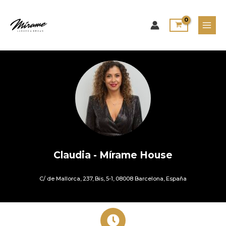
Ir
al
contenido
Claudia - Mírame House
C/ de Mallorca, 237, Bis, 5-1, 08008 Barcelona, España