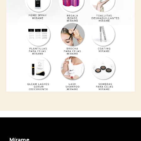
Mírame